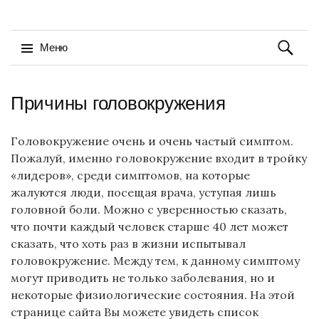
Найти:
Меню
Перейти
Причины головокружения
к
содержимому
Головокружение очень и очень частый симптом.
Пожалуй, именно головокружение входит в тройку
«лидеров», среди симптомов, на которые
жалуются люди, посещая врача, уступая лишь
головной боли. Можно с уверенностью сказать,
что почти каждый человек старше 40 лет может
сказать, что хоть раз в жизни испытывал
головокружение. Между тем, к данному симптому
могут приводить не только заболевания, но и
некоторые физиологические состояния. На этой
странице сайта Вы можете увидеть список