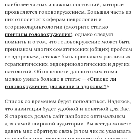
наиболее частых и важных состояний, которые
проявляются головокружением. Большая часть из
них относится к сферам неврологии и
оториноларингологии (смотрите статью —
причины головокружения
), однако следует
помнить и о том, что головокружение может быть
признаком многих соматических (общих) проблем
со здоровьем, а также быть признаком различных
терапевтических, эндокринологических и других
патологий. Об опасности данного симптома
можно узнать больше в статье — «
Опасно ли
головокружение для жизни и здоровья?
»
Список со временем будет пополняться. Надеюсь,
что навигация будет удобной и понятной для Вас.
Я стараюсь делать сайт наиболее оптимальным
для самой широкой аудитории. Вы всегда можете
давать мне обратную связь (в том числе указывать
на ошибки или непонятные моменты) в соцсетях,