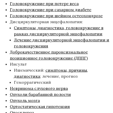
Головокружение при потере веса
Головокружение при сахарном диабете
Головокружение при шейном остеохондрозе
Дисциркуляторная энцефалопатия:
Симптомы, диагностика, головокружение в
рамках дисциркуляторной энцефалопатии
Лечение дисциркуляторной энцефалопатии и
головокружения
Доброкачественное пароксизмальное
позиционное головокружение (ДППГ)
Инсульт
Ишемический:
симптомы, причины,
диагностика
; лечение, прогноз
Геморрагический
Невринома слухового нерва
Опухоли барабанной полости
Опухоль мозга
Ортостатическая гипотензия
Отосклероз