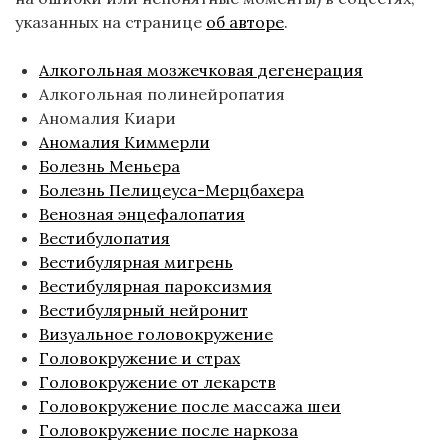
указанных на странице
об авторе
.
Алкогольная мозжечковая дегенерация
Алкогольная полинейропатия
Аномалия Киари
Аномалия Киммерли
Болезнь Меньера
Болезнь Пелицеуса-Мерцбахера
Венозная энцефалопатия
Вестибулопатия
Вестибулярная мигрень
Вестибулярная пароксизмия
Вестибулярный нейронит
Визуальное головокружение
Головокружение и страх
Головокружение от лекарств
Головокружение после массажа шеи
Головокружение после наркоза