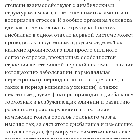
степени взаимодействуют с лимбическими
структурами мозга, ответственными за эмоции и
восприятия стресса. И вообще организм человека
единая и очень сложная структура. Поэтому
дисбаланс в одном отделе нервной системе может
приводить к нарушениям в другом отделе. Так,
наличие хронического или просто сильного
острого стресса, врожденных особенностей
строения вегетативной нервной системы, влияние
истощающих заболеваний, гормональная
перестройка (в период полового созревания, а
также в период климакса у женщин), а также
некоторые другие факторы приводят к дисбалансу
тормозных и возбуждающих влияний и развитию
различного рода нарушений, в том числе
изменение тонуса сосудов головного мозга.
Именно так, за счет этого дисбаланса и изменение
тонуса сосудов, формируется симптомокомплекс
такого состояния как вегетососудистая дистония