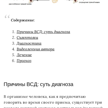
Содержание
:
Причины ВСД: суть диагноза
Симптомы
Диагностика
Видеолекция автора
Лечение
Прогноз
Причины ВСД: суть диагноза
В организме человека, как я предпочитаю
говорить во время своего приема, существует три
раздела нервной системы: центральная (головной