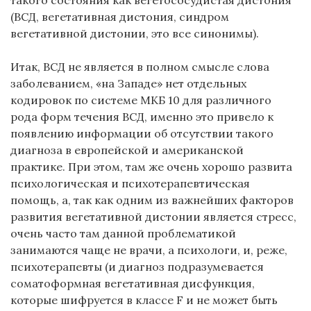
(ВСД, вегетативная дистония, синдром
вегетативной дистонии, это все синонимы).
Итак, ВСД не является в полном смысле слова
заболеванием, «на Западе» нет отдельных
кодировок по системе МКБ 10 для различного
рода форм течения ВСД, именно это привело к
появлению информации об отсутствии такого
диагноза в европейской и американской
практике. При этом, там же очень хорошо развита
психологическая и психотерапевтическая
помощь, а, так как одним из важнейших факторов
развития вегетативной дистонии является стресс,
очень часто там данной проблематикой
занимаются чаще не врачи, а психологи, и, реже,
психотерапевты (и диагноз подразумевается
соматоформная вегетативная дисфункция,
которые шифруется в классе F и не может быть