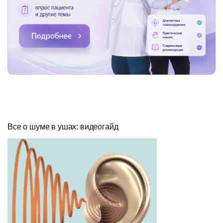
Все о шуме в ушах: видеогайд