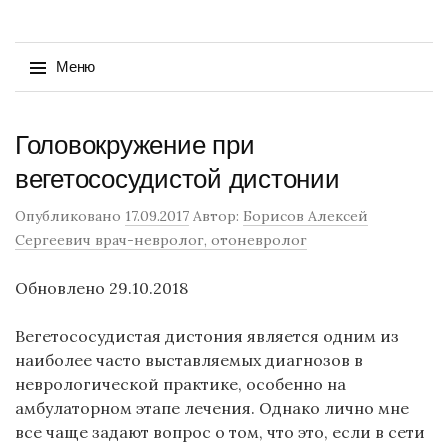
Найти:
Меню
Перейти
Головокружение при
к
содержимому
вегетососудистой дистонии
Опубликовано
17.09.2017
Автор:
Борисов Алексей
Сергеевич врач-невролог, отоневролог
Обновлено 29.10.2018
Вегетососудистая дистония является одним из
наиболее часто выставляемых диагнозов в
неврологической практике, особенно на
амбулаторном этапе лечения. Однако лично мне
все чаще задают вопрос о том, что это, если в сети