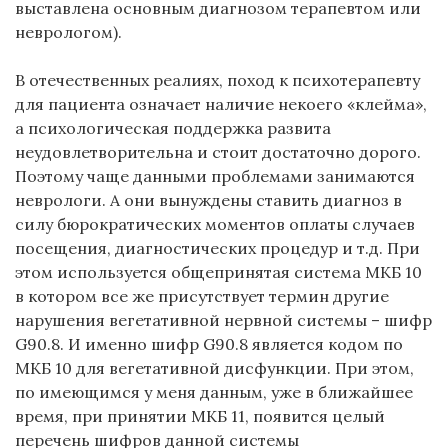
выставлена основным диагнозом терапевтом или
неврологом).
В отечественных реалиях, поход к психотерапевту
для пациента означает наличие некоего «клейма»,
а психологическая поддержка развита
неудовлетворительна и стоит достаточно дорого.
Поэтому чаще данными проблемами занимаются
неврологи. А они вынуждены ставить диагноз в
силу бюрократических моментов оплаты случаев
посещения, диагностических процедур и т.д. При
этом используется общепринятая система МКБ 10
в котором все же присутствует термин другие
нарушения вегетативной нервной системы – шифр
G90.8. И именно шифр G90.8 является кодом по
МКБ 10 для вегетативной дисфункции. При этом,
по имеющимся у меня данным, уже в ближайшее
время, при принятии МКБ 11, появится целый
перечень шифров данной системы