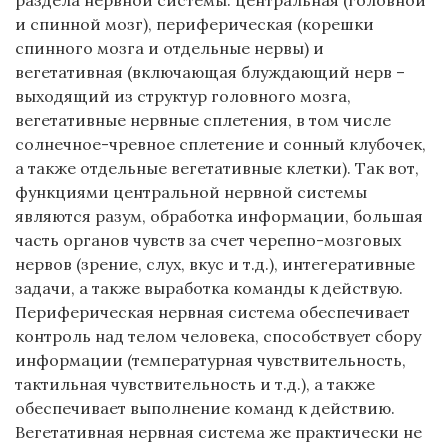
и спинной мозг), периферическая (корешки
спинного мозга и отдельные нервы) и
вегетативная (включающая блуждающий нерв –
выходящий из структур головного мозга,
вегетативные нервные сплетения, в том числе
солнечное-чревное сплетение и сонный клубочек,
а также отдельные вегетативные клетки). Так вот,
функциями центральной нервной системы
являются разум, обработка информации, большая
часть органов чувств за счет черепно-мозговых
нервов (зрение, слух, вкус и т.д.), интегеративные
задачи, а также выработка команды к действую.
Периферическая нервная система обеспечивает
контроль над телом человека, способствует сбору
информации (температурная чувствительность,
тактильная чувствительность и т.д.), а также
обеспечивает выполнение команд к действию.
Вегетативная нервная система же практически не