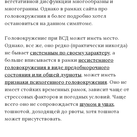
вегетативной дисфункции многообразны и
многогранны. Однако в рамках сайта про
головокружения я более подробно хотел
остановиться на данном симптоме.
Головокружение при ВСД может иметь место.
Однако, все же, оно редко (практически никогда)
не бывает
системным по своему характеру
, а
больше вписывается в рамки
несистемного
головокружения в виде предобморочного
состояния или общей дурноты
, может иметь
признаки психогенного головокружения
. Оно не
имеет стойких временных рамок, зависит чаще от
стрессовых факторов и погодных условий. Чаще
всего оно не сопровождается
шумом в ушах
,
тошнотой, доходящей до рвоты, хотя тошнота
может присутствовать.