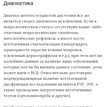
Диагностика
Диагноз вегетососудистой дистонии все же
является скорее диагнозом исключения. Если в
неврологическом статусе отсутствуют какие-либо
очаговые неврологические симптомы,
патологические рефлексы, а имеет место
вегетативная стигматизация (гипергидроз,
мраморность окраски кожных покровов,
усиленный дермографизмв и т.д.), при этом нет ни
малейших данных за наличие иных заболеваний,
которые могли бы вызвать данное состояние, речь
может идти о ВСД. Относительно достоверно
подтверждающими наличие вегетативной
дисфункции исследования являются РЭГ, ЭЭГ, а
также проведение нагрузочных вегетативных
тестов (ортоклинопроба и другие).
Наиболее часто «реальная» вегетососудистая