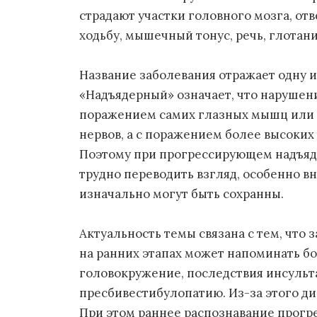
страдают участки головного мозга, от
ходьбу, мышечный тонус, речь, глотан
Название заболевания отражает одну и
«Надъядерный» означает, что нарушени
поражением самих глазных мышц или 
нервов, а с поражением более высоких
Поэтому при прогрессирующем надъяд
трудно переводить взгляд, особенно в
изначально могут быть сохранны.
Актуальность темы связана с тем, что 
на ранних этапах может напоминать б
головокружение, последствия инсульт
пресбивестибулопатию. Из-за этого ди
При этом раннее распознавание прог