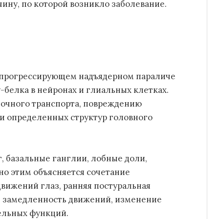
ину, по которой возникло заболевание.
 прогрессирующем надъядерном параличе
-белка в нейронах и глиальных клетках.
точного транспорта, повреждению
и определенных структур головного
, базальные ганглии, лобные доли,
но этим объясняется сочетание
вижений глаз, ранняя постуральная
ь, замедленность движений, изменение
ельных функций.