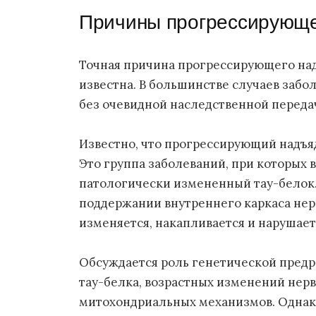
Причины прогрессирующе
Точная причина прогрессирующего над
известна. В большинстве случаев забол
без очевидной наследственной передач
Известно, что прогрессирующий надъя
Это группа заболеваний, при которых 
патологически измененный тау-белок. 
поддержании внутреннего каркаса нер
изменяется, накапливается и нарушает
Обсуждается роль генетической пред
тау-белка, возрастных изменений нер
митохондриальных механизмов. Однак