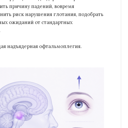
ить причину падений, вовремя
нить риск нарушения глотания, подобрать
ных ожиданий от стандартных
.
ая надъядерная офтальмоплегия.