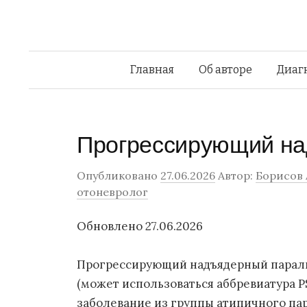
Главная
Об авторе
Диаг
Прогрессирующий на
Опубликовано
27.06.2026
Автор:
Борисов 
отоневролог
Обновлено 27.06.2026
Прогрессирующий надъядерный паралич,
(может использоваться аббревиатура P
заболевание из группы атипичного па