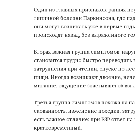
Один из главных признаков: ранняя неу
типичной болезни Паркинсона, где па
они могут возникать уже в первые год
происходят назад, без выраженного го
Вторая важная группа симптомов: нар
становится трудно быстро переводить в
затруднения при чтении, спуске по лес
пищи. Иногда возникают двоение, нече
мигание, ощущение «застывшего» взгл
Третья группа симптомов похожа на п
скованность, изменение походки, затр
есть важное отличие: при PSP ответ н
кратковременный.