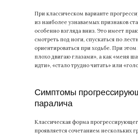
При классическом варианте прогресс
из наиболее узнаваемых признаков ст
особенно взгляда вниз. Это имеет пра
смотреть под ноги, спускаться по лест
ориентироваться при ходьбе. При этом
плохо двигаю глазами», а как «меня ша
идти», «стало трудно читать» или «гол
Симптомы прогрессирующ
паралича
Классическая форма прогрессирующег
проявляется сочетанием нескольких г