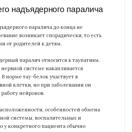
го надъядерного паралича
ъядерного паралича до конца не
евание возникает спорадически, то есть
и от родителей к детям.
дерный паралич относится к таупатиям.
в нервной системе накапливается
В норме тау-белок участвует в
вной клетки, но при заболевании он
 работу нейронов.
расположенности, особенностей обмена
вной системы, воспалительных и
о у конкретного пациента обычно