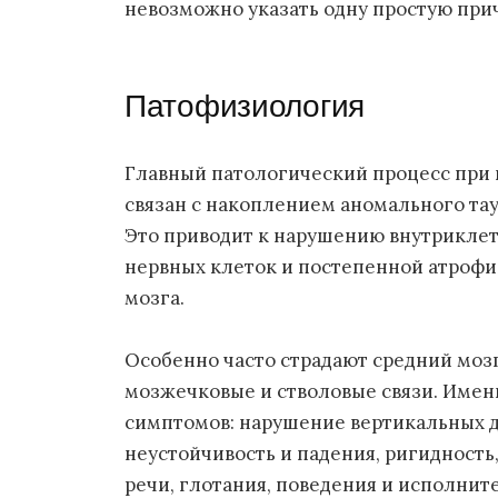
невозможно указать одну простую прич
Патофизиология
Главный патологический процесс при
связан с накоплением аномального тау
Это приводит к нарушению внутрикле
нервных клеток и постепенной атрофи
мозга.
Особенно часто страдают средний мозг
мозжечковые и стволовые связи. Имен
симптомов: нарушение вертикальных д
неустойчивость и падения, ригидност
речи, глотания, поведения и исполнит