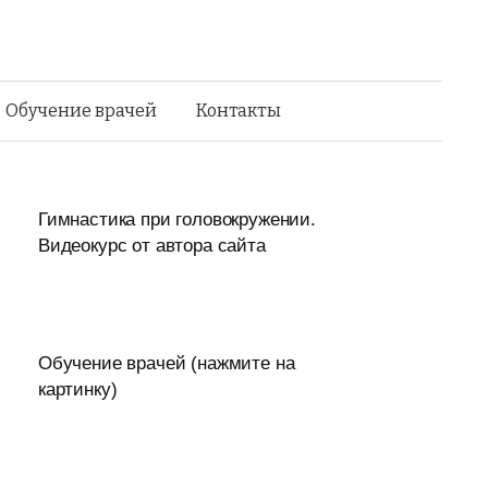
Найти:
Обучение врачей
Контакты
Гимнастика при головокружении.
Видеокурс от автора сайта
Обучение врачей (нажмите на
картинку)