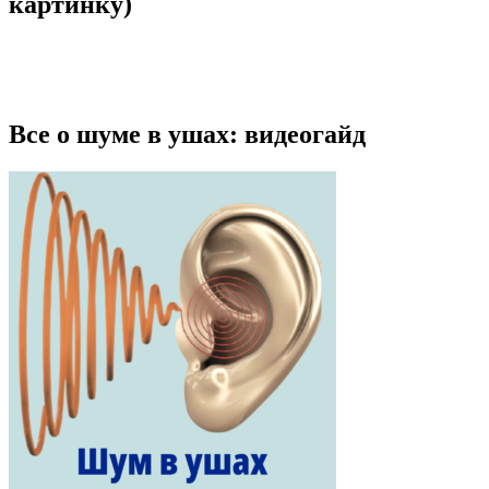
картинку)
Все о шуме в ушах: видеогайд