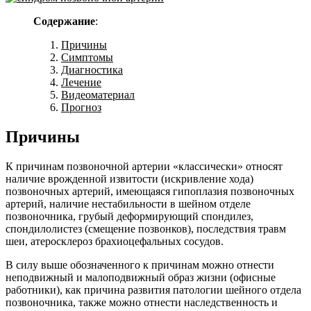
Содержание
:
Причины
Симптомы
Диагностика
Лечение
Видеоматериал
Прогноз
Причины
К причинам позвоночной артерии «классически» относят
наличие врожденной извитости (искривление хода)
позвоночных артерий, имеющаяся гипоплазия позвоночных
артерий, наличие нестабильности в шейном отделе
позвоночника, грубый деформирующий спондилез,
спондилолистез (смещение позвонков), последствия травм
шеи, атеросклероз брахиоцефальных сосудов.
В силу выше обозначенного к причинам можно отнести
неподвижный и малоподвижный образ жизни (офисные
работники), как причина развития патологии шейного отдела
позвоночника, также можно отнести наследственность и