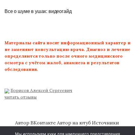
Все о шуме в ушах: видеогайд
Материалы сайта носят информационный характер и
не заменяют консультацию врача. Диагноз и лечение
определяются только после очного медицинского
осмотра с учётом жалоб, анамнеза и результатов
обследования.
Борисов Алексей Сергеевич
читать отзывы
Автор ВКонтакте
Автор на ютуб
Источники
литературы
Об авторе
Политика
Мы используем куки для наилучшего представления