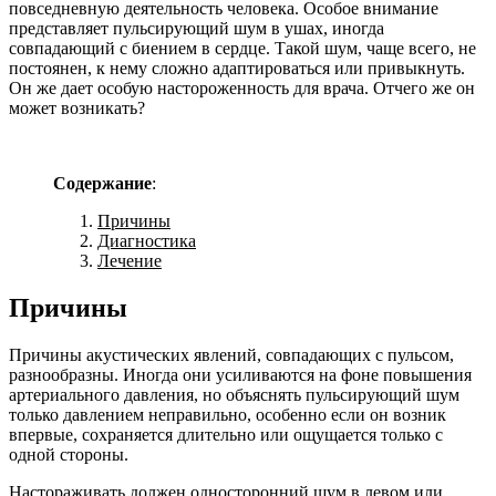
повседневную деятельность человека. Особое внимание
представляет пульсирующий шум в ушах, иногда
совпадающий с биением в сердце. Такой шум, чаще всего, не
постоянен, к нему сложно адаптироваться или привыкнуть.
Он же дает особую настороженность для врача. Отчего же он
может возникать?
Содержание
:
Причины
Диагностика
Лечение
Причины
Причины акустических явлений, совпадающих с пульсом,
разнообразны. Иногда они усиливаются на фоне повышения
артериального давления, но объяснять пульсирующий шум
только давлением неправильно, особенно если он возник
впервые, сохраняется длительно или ощущается только с
одной стороны.
Настораживать должен односторонний шум в левом или