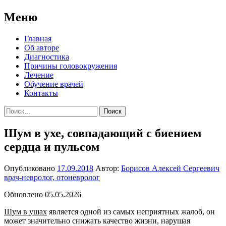
Меню
Перейти
Главная
к
Об авторе
содержимому
Диагностика
Причины головокружения
Лечение
Обучение врачей
Контакты
Найти:
Шум в ухе, совпадающий с биением
сердца и пульсом
Опубликовано
17.09.2018
Автор:
Борисов Алексей Сергеевич
врач-невролог, отоневролог
Обновлено 05.05.2026
Шум в ушах
является одной из самых неприятных жалоб, он
может значительно снижать качество жизни, нарушая