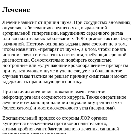
Лечение
Лечение зависит от причин шума. При сосудистых аномалиях,
опухолях, заболеваниях среднего уха, выраженной
артериальной гипертензии, нарушениях сердечного ритма
или воспалительных заболеваниях ЛОР-органов тактика будет
различной. Поэтому основная задача врача состоит не в том,
чтобы назначить «препарат от шума», а в том, чтобы понять
источник звука и исключить состояния, требующие срочной
диагностики. Самостоятельно подбирать сосудистые,
ноотропные или «улучшающие кровообращение» препараты
при пульсирующем шуме в ухе не следует: в большинстве
случаев такая тактика не решает причину симптома и может
задерживать правильную диагностику.
При наличии аневризмы показано вмешательство
нейрохирурга или сосудистого хирурга. Также оперативное
лечение возможно при наличии опухоли внутреннего уха
(холестеатома) и мостомозжечкового угла (невринома).
Воспалительный процесс со стороны ЛОР органов
купируется назначением противовоспалительного,
антимикробного/антибактериального лечения, санацией