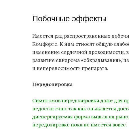
Побочные эффекты
Имеется ряд распространенных побоч
Комфорте. К ним относят общую слабос
изменение сердечной проводимости, в
развитие синдрома «обкрадывания», из
и непереносимость препарата.
Передозировка
Симптомов передозировки даже для п
недостаточно, так как он является до
диспергируемая форма вышла на рынок
передозировке пока не имеется вовсе.