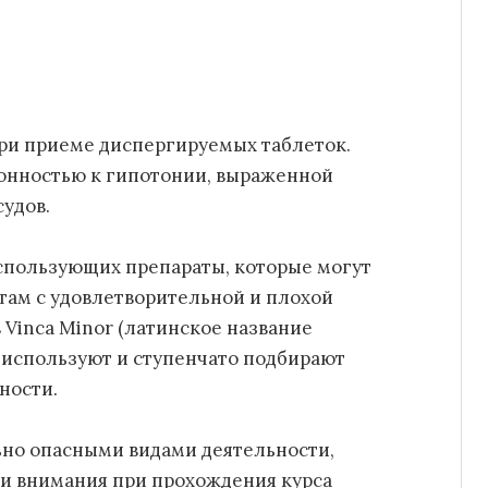
ри приеме диспергируемых таблеток.
онностью к гипотонии, выраженной
удов.
спользующих препараты, которые могут
нтам с удовлетворительной и плохой
Vinca Minor (латинское название
 используют и ступенчато подбирают
ности.
но опасными видами деятельности,
 внимания при прохождения курса