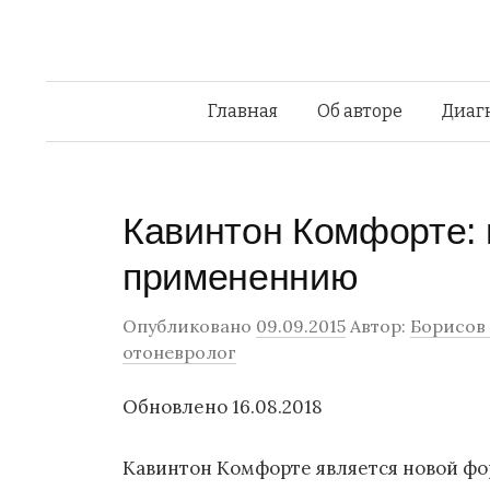
Главная
Об авторе
Диаг
Кавинтон Комфорте: 
примененнию
Опубликовано
09.09.2015
Автор:
Борисов 
отоневролог
Обновлено 16.08.2018
Кавинтон Комфорте является новой фо