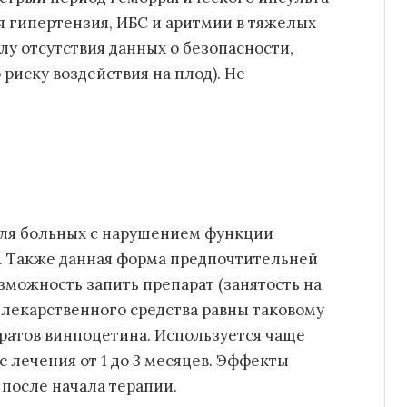
я гипертензия, ИБС и аритмии в тяжелых
лу отсутствия данных о безопасности,
риску воздействия на плод). Не
для больных с нарушением функции
. Также данная форма предпочтительней
озможность запить препарат (занятость на
а лекарственного средства равны таковому
ратов винпоцетина. Используется чаще
рс лечения от 1 до 3 месяцев. Эффекты
 после начала терапии.