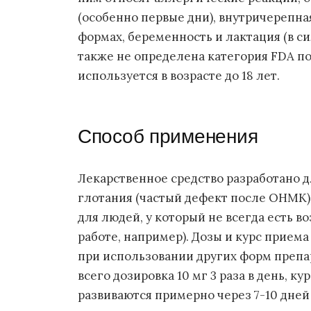
(особенно первые дни), внутричерепна
формах, беременность и лактация (в си
также не определена категория FDA по 
используется в возрасте до 18 лет.
Способ применения
Лекарственное средство разработано 
глотания (частый дефект после ОНМК)
для людей, у который не всегда есть в
работе, например). Дозы и курс прием
при использовании других форм препа
всего дозировка 10 мг 3 раза в день, ку
развиваются примерно через 7-10 дней