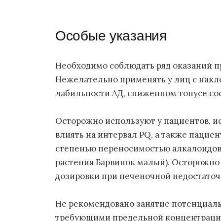
Особые указания
Необходимо соблюдать ряд оказаний п
Нежелательно применять у лиц с накл
лабильности АД, сниженном тонусе сос
Осторожно используют у пациентов, и
влиять на интервал PQ, а также пацие
степенью переносимостью алкалоидов 
растения Барвинок малый). Осторожно
дозировки при печеночной недостаточ
Не рекомендовано занятие потенциаль
требующими предельной концентрации