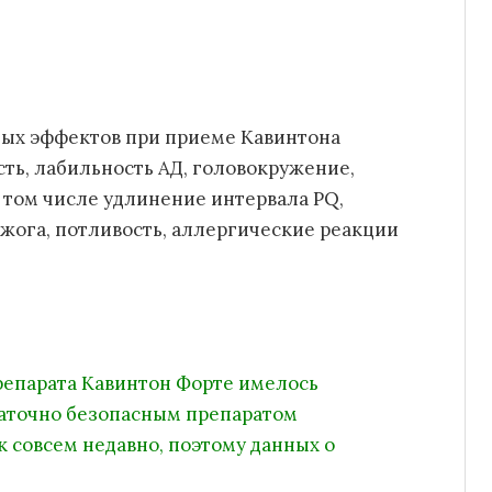
ных эффектов при приеме Кавинтона
ть, лабильность АД, головокружение,
 том числе удлинение интервала PQ,
жога, потливость, аллергические реакции
репарата Кавинтон Форте имелось
статочно безопасным препаратом
 совсем недавно, поэтому данных о