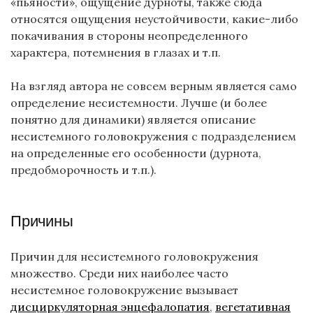
«пьяности», ощущение дурноты, также сюда
относятся ощущения неустойчивости, какие-либо
покачивания в стороны неопределенного
характера, потемнения в глазах и т.п.
На взгляд автора не совсем верным является само
определение несистемности. Лучше (и более
понятно для динамики) является описание
несистемного головокружения с подразделением
на определенные его особенности (дурнота,
предобморочность и т.п.).
Причины
Причин для несистемного головокружения
множество. Среди них наиболее часто
несистемное головокружение вызывает
дисциркуляторная энцефалопатия
,
вегетативная