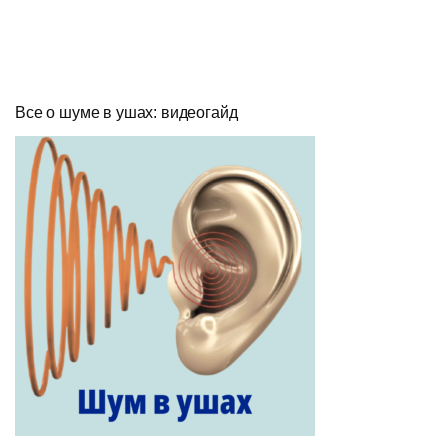
Все о шуме в ушах: видеогайд