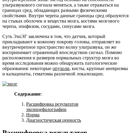
ультразвукового сигнала меняться, а также отражаться на
границах сред, обладающих разными физическими
свойствами. Внутри черепа данные границы сред образуются
на стыках оболочек и вещества мозга, костями мозгового
черепа, эпифизом, сосудами, синусами мозга.
Суть ЭхоЭГ заключена в том, что датчик, который
прикладывают к кожному покрову головы, отправляет во
внутричерепное пространство волну ультразвука, он же
воспринимает отраженный впоследствии сигнал. Помимо
расположения и размеров нормальных структур мозга во
время исследования можно обнаружить патологические
образования: некоторые
опухоли
, кисты, крупные аневризмы
и кальцинаты, гематомы различной локализации.
Содержание
:
Расшифровка результатов
эхоэнцефалографии
Норма
Диагностическая ценность
Расшифровка результатов