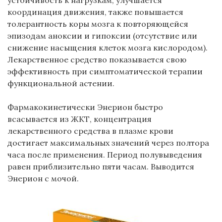
устойчивость к нагрузкам, улучшается
координация движения, также повышается
толерантность коры мозга к повторяющейся
эпизодам аноксии и гипоксии (отсутствие или
снижение насыщения клеток мозга кислородом).
Лекарственное средство показывается свою
эффективность при симптоматической терапии
функциональной астении.
Фармакокинетически Энерион быстро
всасывается из ЖКТ, концентрация
лекарственного средства в плазме крови
достигает максимальных значений через полтора
часа после применения. Период полувыведения
равен приблизительно пяти часам. Выводится
Энерион с мочой.