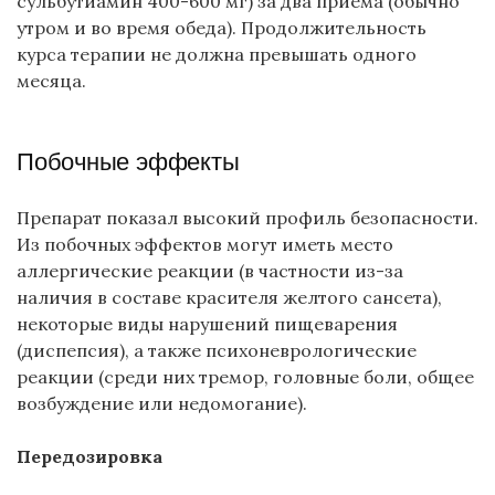
сульбутиамин 400-600 мг) за два приема (обычно
утром и во время обеда). Продолжительность
курса терапии не должна превышать одного
месяца.
Побочные эффекты
Препарат показал высокий профиль безопасности.
Из побочных эффектов могут иметь место
аллергические реакции (в частности из-за
наличия в составе красителя желтого сансета),
некоторые виды нарушений пищеварения
(диспепсия), а также психоневрологические
реакции (среди них тремор, головные боли, общее
возбуждение или недомогание).
Передозировка