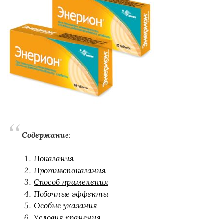
Содержание
:
Показания
Противопоказания
Способ применения
Побочные эффекты
Особые указания
Условия хранения