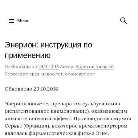
Найти:
Меню
Перейти
Энерион: инструкция по
к
содержимому
применению
Опубликовано
29.10.2018
Автор:
Борисов Алексей
Сергеевич врач-невролог, отоневролог
Обновлено 29.10.2018
Энерион является препаратом сульбутиамина
(непатентованное наименование), оказывающим
антиастенический эффект. Производится фирмой
Сервье (Франция), некоторое время экспортером
являлась фармацевтическая фирма Эгис.