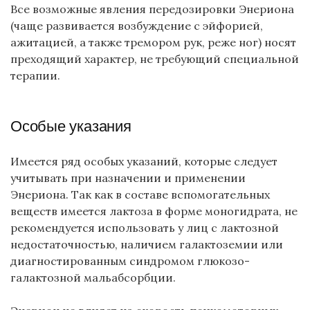
Все возможные явления передозировки Энериона
(чаще развивается возбуждение с эйфорией,
ажитацией, а также тремором рук, реже ног) носят
преходящий характер, не требующий специальной
терапии.
Особые указания
Имеется ряд особых указаний, которые следует
учитывать при назначении и применении
Энериона. Так как в составе вспомогательных
веществ имеется лактоза в форме моногидрата, не
рекомендуется использовать у лиц с лактозной
недостаточностью, наличием галактоземии или
диагностированным синдромом глюкозо-
галактозной мальабсорбции.