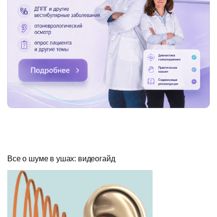
Все о шуме в ушах: видеогайд