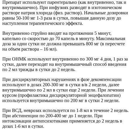
Препарат используют парентерально (как внутривенно, так и
внутримышечно). При инфузиях разводят в изотоническом
растворе натрия хлорида (физ. раствор). Начальные дозировки
равны 50-100 мг 1-3 раза в сутки, повышая данную дозу до
наступления терапевтического эффекта.
Внутривенно струйно вводят на протяжении 5 минут,
капельно со скоростью до 70 капель в минуту. Максимальная
доза за одни сутки не должна превышать 800 мг (в пересчете
на объем раствора – 16 мл).
При ОНМК используют внутривенно по 300 мг 4 дня, 1 раз за
сутки, далее переходят на внутримышечный способ введения
по 2 мл трижды в сутки до 2 недель.
При дисциркуляторных нарушениях в фазе декомпенсации
используют в дозах 200-300 мг в сутки в/в 2 недели, далее
внутримышечно по 2 мл в сутки еще 2 недели. При лечении
курсом (профилактика дисциркуляторной энцефалопатии)
используется внутримышечно по 200 мг в сутки 2 недели.
При ВСД, неврозах используется по 1-8 мл в течение 2 недель.
При абстиненции по 200-400 мг до 1 недели. При
интоксикации антипсихотиками применяется до 2 недель в
дозах 1-6 мл в сутки.