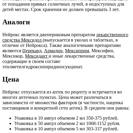
от попадания прямых солнечных лучей, в недоступных для
детей местах. Срок хранения не должен превышать 3 лет.
Аналоги
Нейрокс является дженериковым препаратом
лекарственного
средства Мексидол
(выпускается в уколах и таблетках, в
отличие от Нейрокса). Также аналогичными препаратами
являются
Церекард
,
Армадин
,
Мексиприм
, Мексифин,
Мексикор,
Мексидант
и иные лекарственные средства,
содержащие в своем составе
этилметилгидроксипиридиносукцинат.
Цена
Нейрокс отпускается из аптек по рецепту и встречается во
многих аптечных пунктах. Цена может различаться в
зависимости от множества факторов (в частности, наценка
поставщиков и конкретной сети аптек). В среднем они равны:
Упаковка в 10 ампул объемом 2 мл 350-375 рублей.
Упаковка в 50 ампул объемом 2 мл 1068-1152 рубля.
Упаковка в 10 ампул объемом 5 мл 303-337 рублей.