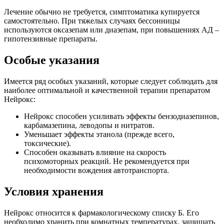
Лечение обычно не требуется, симптоматика купируется
самостоятельно. При тяжелых случаях бессонницы
используются оксазепам или диазепам, при повышениях АД –
гипотензивные препараты.
Особые указания
Имеется ряд особых указаний, которые следует соблюдать для
наиболее оптимальной и качественной терапии препаратом
Нейрокс:
Нейрокс способен усиливать эффекты бензодиазепинов,
карбамазепина, леводопы и нитратов.
Уменьшает эффекты этанола (прежде всего,
токсические).
Способен оказывать влияние на скорость
психомоторных реакций. Не рекомендуется при
необходимости вождения автотранспорта.
Условия хранения
Нейрокс относится к фармакологическому списку Б. Его
необходимо хранить при комнатных температурах, защищать