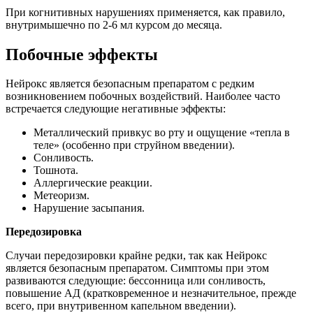
При когнитивных нарушениях применяется, как правило,
внутримышечно по 2-6 мл курсом до месяца.
Побочные эффекты
Нейрокс является безопасным препаратом с редким
возникновением побочных воздействий. Наиболее часто
встречается следующие негативные эффекты:
Металлический привкус во рту и ощущение «тепла в
теле» (особенно при струйном введении).
Сонливость.
Тошнота.
Аллергические реакции.
Метеоризм.
Нарушение засыпания.
Передозировка
Случаи передозировки крайне редки, так как Нейрокс
является безопасным препаратом. Симптомы при этом
развиваются следующие: бессонница или сонливость,
повышение АД (кратковременное и незначительное, прежде
всего, при внутривенном капельном введении).