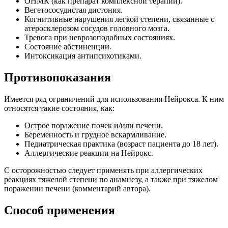
ОНМК (как препарат комплексной терапии).
Вегетососудистая дистония.
Когнитивные нарушения легкой степени, связанные с
атеросклерозом сосудов головного мозга.
Тревога при неврозоподобных состояниях.
Состояние абстиненции.
Интоксикация антипсихотиками.
Противопоказания
Имеется ряд ограничений для использования Нейрокса. К ним
относятся такие состояния, как:
Острое поражение почек и/или печени.
Беременность и грудное вскармливание.
Педиатрическая практика (возраст пациента до 18 лет).
Аллергические реакции на Нейрокс.
С осторожностью следует применять при аллергических
реакциях тяжелой степени по анамнезу, а также при тяжелом
поражении печени (комментарий автора).
Способ применения