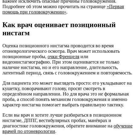
важнее исключить опасные причины головокружения.
Подробнее об этом можно прочитать на странице
«Первая
помощь при головокружении»
.
Как врач оценивает позиционный
нистагм
Оценка позиционного нистагма проводится во время
отоневрологического осмотра. Врач может использовать
позиционные пробы,
очки Френцеля
или
видеонистагмографию. При этом оценивается не только
наличие нистагма, но и его направление, длительность,
латентный период, связь с головокружением и повторяемость.
Для пациента это может выглядеть просто: его укладывают на
кушетку, поворачивают голову, просят смотреть в
определённом направлении. Но для врача это не формальная
проба, а способ понять механизм головокружения и именно
характер нистагма помогает выбрать правильную тактику.
Если вы врач и хотите лучше разбираться в позиционном
нистагме, ДППГ, вестибулярных пробах, манёврах и
диагностике головокружения, обратите внимание на
обучение
врачей по отоневрологии
.