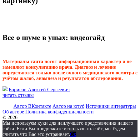
картинку)
Все о шуме в ушах: видеогайд
Материалы сайта носят информационный характер и не
заменяют консультацию врача. Диагноз и лечение
определяются только после очного медицинского осмотра с
учётом жалоб, анамнеза и результатов обследования.
Борисов Алексей Сергеевич
читать отзывы
Автор ВКонтакте
Автор на ютуб
Источники литературы
Об авторе
Политика конфиденциальности
© 2026
Мы используем куки для наилучшего представления нашего
сайта. Если Вы продолжите использовать сайт, мы будем
считать что Вас это устраивает.
Ок