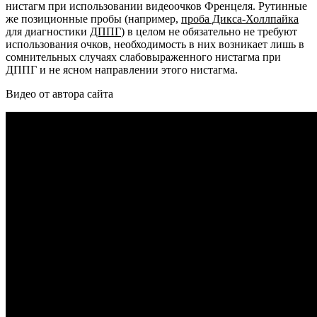
нистагм при использовании видеоочков Френцеля. Рутинные
же позиционные пробы (например,
проба Дикса-Холлпайка
для диагностики
ДППГ
) в целом не обязательно не требуют
использования очков, необходимость в них возникает лишь в
сомнительных случаях слабовыраженного нистагма при
ДППГ и не ясном направлении этого нистагма.
Видео от автора сайта