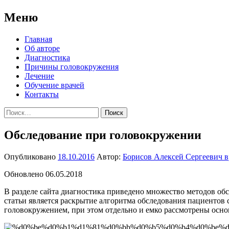
Меню
Перейти
Главная
к
Об авторе
содержимому
Диагностика
Причины головокружения
Лечение
Обучение врачей
Контакты
Найти:
Обследование при головокружении
Опубликовано
18.10.2016
Автор:
Борисов Алексей Сергеевич в
Обновлено 06.05.2018
В разделе сайта диагностика приведено множество методов обс
статьи является раскрытие алгоритма обследования пациентов
головокружением, при этом отдельно и емко рассмотрены осно