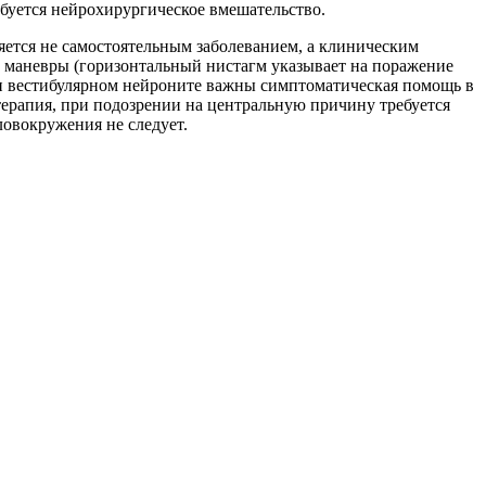
ебуется нейрохирургическое вмешательство.
яется не самостоятельным заболеванием, а клиническим
 маневры (горизонтальный нистагм указывает на поражение
ри вестибулярном нейроните важны симптоматическая помощь в
ерапия, при подозрении на центральную причину требуется
овокружения не следует.