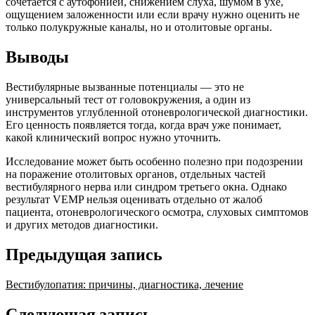
сочетается с аутофонией, снижением слуха, шумом в ухе,
ощущением заложенности или если врачу нужно оценить не
только полукружные каналы, но и отолитовые органы.
Выводы
Вестибулярные вызванные потенциалы — это не
универсальный тест от головокружения, а один из
инструментов углубленной отоневрологической диагностики.
Его ценность появляется тогда, когда врач уже понимает,
какой клинический вопрос нужно уточнить.
Исследование может быть особенно полезно при подозрении
на поражение отолитовых органов, отдельных частей
вестибулярного нерва или синдром третьего окна. Однако
результат VEMP нельзя оценивать отдельно от жалоб
пациента, отоневрологического осмотра, слуховых симптомов
и других методов диагностики.
Предыдущая запись
Вестибулопатия: причины, диагностика, лечение
Следующая запись