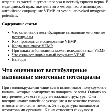
отдельных частей внутреннего уха и вестибулярного нерва. В
медицинской практике для этого метода часто используют
английское сокращение VEMP, от vestibular evoked myogenic
potentials.
Содержание статьи
Что оценивают вестибулярные вызванные миогенные
потенциалы
Как проводится исследование VEMP
Когда назначают VEMP
При каких заболеваниях может использоваться VEMP
Что означает нормальный результат VEMP
Выводы
Что оценивают вестибулярные
вызванные миогенные потенциалы
При головокружении чаще всего вспоминают полукружные
каналы, которые реагируют на повороты головы. Однако во
внутреннем ухе есть и другие важные структуры. Они
воспринимают линейное ускорение и положение головы
относительно силы тяжести. Эти структуры называются
отолитовыми органами. К ним относятся саккулюс и