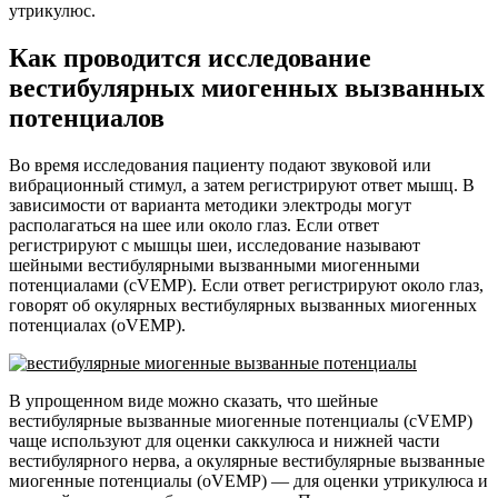
утрикулюс.
Как проводится исследование
вестибулярных миогенных вызванных
потенциалов
Во время исследования пациенту подают звуковой или
вибрационный стимул, а затем регистрируют ответ мышц. В
зависимости от варианта методики электроды могут
располагаться на шее или около глаз. Если ответ
регистрируют с мышцы шеи, исследование называют
шейными вестибулярными вызванными миогенными
потенциалами (cVEMP). Если ответ регистрируют около глаз,
говорят об окулярных вестибулярных вызванных миогенных
потенциалах (oVEMP).
В упрощенном виде можно сказать, что шейные
вестибулярные вызванные миогенные потенциалы (cVEMP)
чаще используют для оценки саккулюса и нижней части
вестибулярного нерва, а окулярные вестибулярные вызванные
миогенные потенциалы (oVEMP) — для оценки утрикулюса и