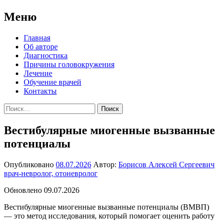
Меню
Перейти
Главная
к
Об авторе
содержимому
Диагностика
Причины головокружения
Лечение
Обучение врачей
Контакты
Найти:
Вестибулярные миогенные вызванные
потенциалы
Опубликовано
08.07.2026
Автор:
Борисов Алексей Сергеевич
врач-невролог, отоневролог
Обновлено 09.07.2026
Вестибулярные миогенные вызванные потенциалы (ВМВП)
— это метод исследования, который помогает оценить работу