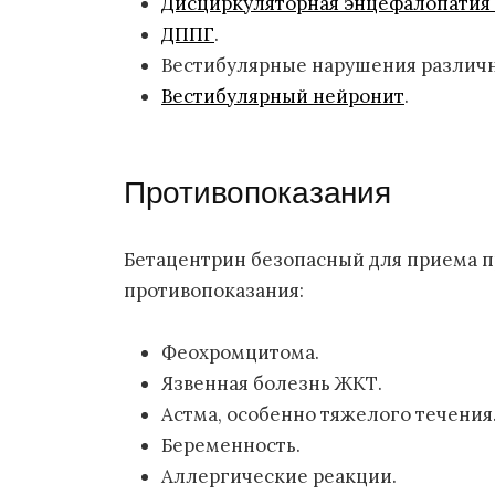
Дисциркуляторная энцефалопатия
ДППГ
.
Вестибулярные нарушения различн
Вестибулярный нейронит
.
Противопоказания
Бетацентрин безопасный для приема п
противопоказания:
Феохромцитома.
Язвенная болезнь ЖКТ.
Астма, особенно тяжелого течения
Беременность.
Аллергические реакции.