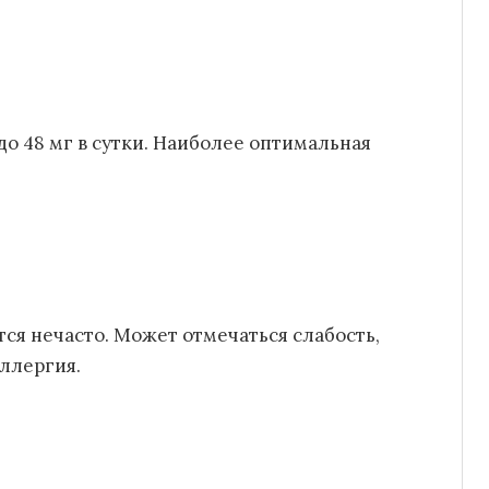
до 48 мг в сутки. Наиболее оптимальная
ся нечасто. Может отмечаться слабость,
ллергия.