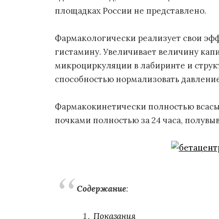
площадках России не представлено.
Фармакологически реализует свои эфф
гистамину. Увеличивает величину капи
микроциркуляции в лабиринте и структ
способностью нормализовать давлени
Фармакокинетически полностью всасыв
почками полностью за 24 часа, полувыв
Содержание
:
Показания