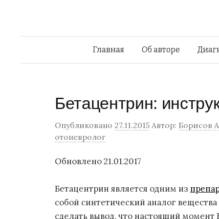
Главная
Об авторе
Диаг
Бетацентрин: инстру
Опубликовано
27.11.2015
Автор:
Борисов А
отоневролог
Обновлено 21.01.2017
Бетацентрин является одним из
препар
собой синтетический аналог вещества
сделать вывод, что настоящий момент