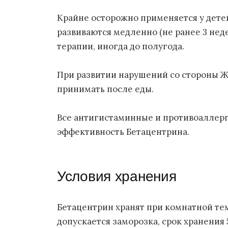
Крайне осторожно применяется у дете
развиваются медленно (не ранее 3 нед
терапии, иногда до полугода.
При развитии нарушений со стороны 
принимать после еды.
Все антигистаминные и противоаллер
эффективность Бетацентрина.
Условия хранения
Бетацентрин хранят при комнатной те
допускается заморозка, срок хранения 5