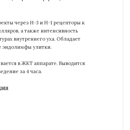
екты через H-3 и H-1 рецепторы к
лляров, а также интенсивность
урах внутреннего уха. Обладает
е эндолимфы улитки.
ается в ЖКТ аппарате. Выводится
едение за 4 часа.