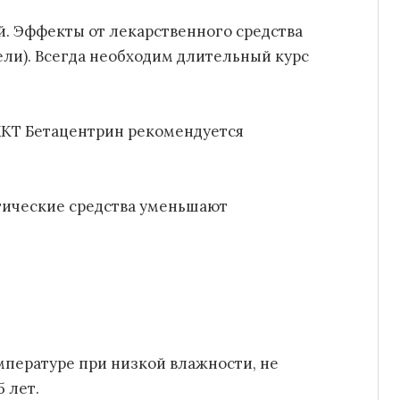
й. Эффекты от лекарственного средства
ели). Всегда необходим длительный курс
ЖКТ Бетацентрин рекомендуется
гические средства уменьшают
мпературе при низкой влажности, не
 лет.