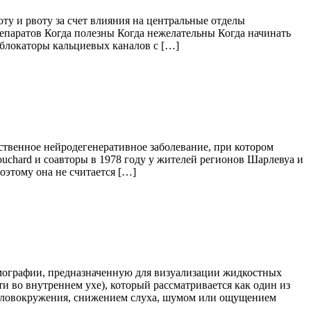
у и рвоту за счет влияния на центральные отделы
епаратов Когда полезны Когда нежелательны Когда начинать
блокаторы кальциевых каналов с […]
твенное нейродегенеративное заболевание, при котором
uchard и соавторы в 1978 году у жителей регионов Шарлевуа и
оэтому она не считается […]
мографии, предназначенную для визуализации жидкостных
и во внутреннем ухе), который рассматривается как один из
оловокружения, снижением слуха, шумом или ощущением