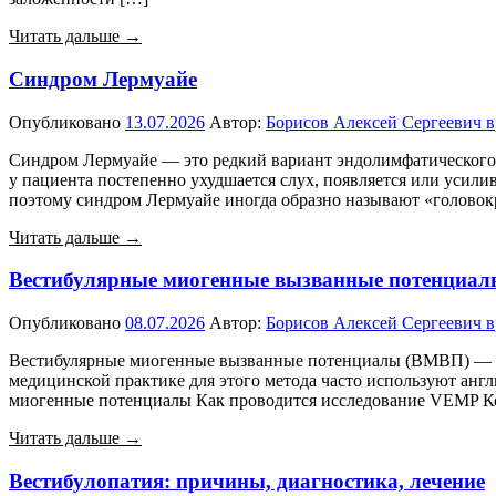
Читать дальше →
Синдром Лермуайе
Опубликовано
13.07.2026
Автор:
Борисов Алексей Сергеевич в
Синдром Лермуайе — это редкий вариант эндолимфатического 
у пациента постепенно ухудшается слух, появляется или усили
поэтому синдром Лермуайе иногда образно называют «голово
Читать дальше →
Вестибулярные миогенные вызванные потенциал
Опубликовано
08.07.2026
Автор:
Борисов Алексей Сергеевич в
Вестибулярные миогенные вызванные потенциалы (ВМВП) — это
медицинской практике для этого метода часто используют англ
миогенные потенциалы Как проводится исследование VEMP Ко
Читать дальше →
Вестибулопатия: причины, диагностика, лечение