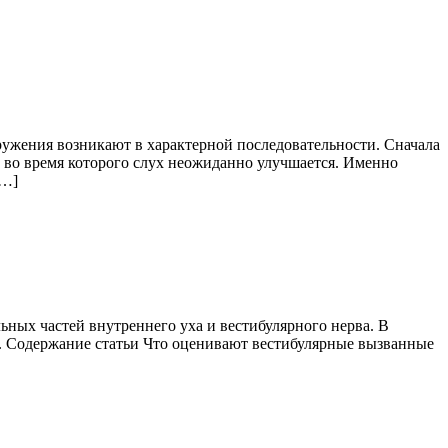
ужения возникают в характерной последовательности. Сначала
е, во время которого слух неожиданно улучшается. Именно
[…]
ных частей внутреннего уха и вестибулярного нерва. В
als. Содержание статьи Что оценивают вестибулярные вызванные