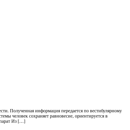
сти. Полученная информация передается по вестибулярному
стемы человек сохраняет равновесие, ориентируется в
парат Из […]