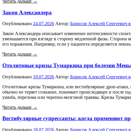
Читать дальше →
Закон Александера
Опубликовано
24.07.2026
Автор:
Борисов Алексей Сергеевич в
Закон Александера описывает изменение интенсивности спонтан
уменьшается при взгляде в сторону медленной фазы. Сторона м
его поражения. Например, если у пациента определяется левон
Читать дальше →
Отолитовые кризы Тумаркина при болезни Мень
Опубликовано
19.07.2026
Автор:
Борисов Алексей Сергеевич в
Отолитовые кризы Тумаркина, или вестибулярные дроп-атаки, 
обычно не теряет сознание, понимает происходящее и после па
ушиба, перелома или черепно-мозговой травмы. Кризы Тумарк
Читать дальше →
Вестибулярные супрессанты: когда применяют п
Опубликовано
18.07.2026
Автор:
Борисов Алексей Сергеевич в