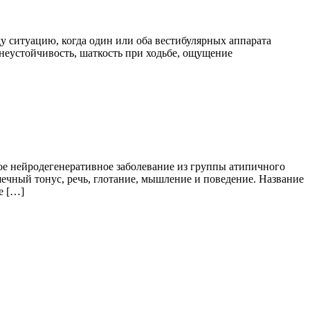
у ситуацию, когда один или оба вестибулярных аппарата
 неустойчивость, шаткость при ходьбе, ощущение
дкое нейродегенеративное заболевание из группы атипичного
шечный тонус, речь, глотание, мышление и поведение. Название
е […]