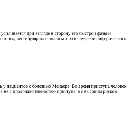
усиливается при взгляде в сторону его быстрой фазы и
енного, вестибулярного анализатора в случае периферического
ь у пациентов с болезнью Меньера. Во время приступа человек
на не с продолжительностью приступа, а с высоким риском