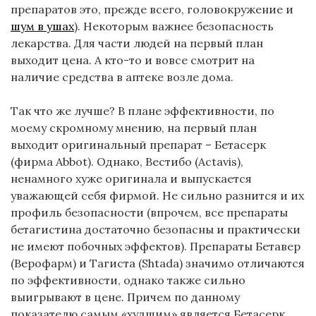
препаратов это, прежде всего, головокружение и
шум в ушах
). Некоторым важнее безопасность
лекарства. Для части людей на первый план
выходит цена. А кто-то и вовсе смотрит на
наличие средства в аптеке возле дома.
Так что же лучше? В плане эффективности, по
моему скромному мнению, на первый план
выходит оригинальный препарат – Бетасерк
(фирма Abbot). Однако, Вестибо (Actavis),
ненамного хуже оригинала и выпускается
уважающей себя фирмой. Не сильно разнится и их
профиль безопасности (впрочем, все препараты
бетагистина достаточно безопасны и практически
не имеют побочных эффектов). Препараты Бетавер
(Верофарм) и Тагиста (Shtada) значимо отличаются
по эффективности, однако также сильно
выигрывают в цене. Причем по данному
показателю самым «худшим» является Бетасерк.