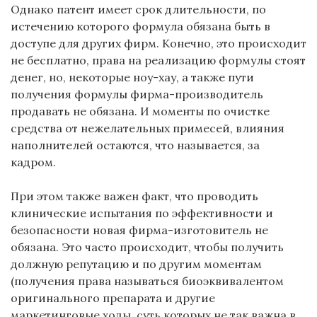
Однако патент имеет срок длительности, по
истечению которого формула обязана быть в
доступе для других фирм. Конечно, это происходит
не бесплатно, права на реализацию формулы стоят
денег, но, некоторые ноу-хау, а также пути
получения формулы фирма-производитель
продавать не обязана. И моменты по очистке
средства от нежелательных примесей, влияния
наполнителей остаются, что называется, за
кадром.
При этом также важен факт, что проводить
клинические испытания по эффективности и
безопасности новая фирма-изготовитель не
обязана. Это часто происходит, чтобы получить
должную репутацию и по другим моментам
(получения права называться биоэквивалентом
оригинального препарата и другие
маркетинговые ходы, суть которых не так важна в