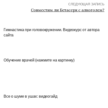
СЛЕДУЮЩАЯ ЗАПИСЬ
Совместим ли Бетасерк с алкоголем?
Гимнастика при головокружении. Видеокурс от автора
сайта
Обучение врачей (нажмите на картинку)
Все о шуме в ушах: видеогайд