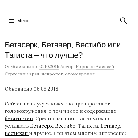
Найти:
Меню
Перейти
Бетасерк, Бетавер, Вестибо или
к
содержимому
Тагиста – что лучше?
Опубликовано
20.10.2015
Автор:
Борисов Алексей
Сергеевич врач-невролог, отоневролог
Обновлено 06.05.2018
Сейчас на слуху множество препаратов от
головокружения, в том числе и содержащих
бетагистин
. Среди названий часто можно
услышать
Бетасерк
,
Вестибо
,
Тагиста
,
Бетавер
,
Вестикап
и другие. При этом многим интересно: