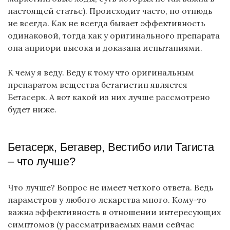
настоящей статье). Происходит часто, но отнюдь
не всегда. Как не всегда бывает эффективность
одинаковой, тогда как у оригинального препарата
она априори высока и доказана испытаниями.
К чему я веду. Веду к тому что оригинальным
препаратом вещества бетагистин является
Бетасерк. А вот какой из них лучше рассмотрено
будет ниже.
Бетасерк, Бетавер, Вестибо или Тагиста
– что лучше?
Что лучше? Вопрос не имеет четкого ответа. Ведь
параметров у любого лекарства много. Кому-то
важна эффективность в отношении интересующих
симптомов (у рассматриваемых нами сейчас