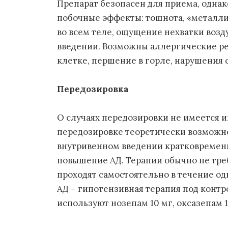
Препарат безопасен для приема, одна
побочные эффекты: тошнота, «металли
во всем теле, ощущение нехватки воз
введении. Возможны аллергические ре
клетке, першение в горле, нарушения с
Передозировка
О случаях передозировки не имеется 
передозировке теоретически возможн
внутривенном введении кратковременн
повышение АД. Терапии обычно не треб
проходят самостоятельно в течение о
АД – гипотензивная терапия под конт
используют нозепам 10 мг, оксазепам 1