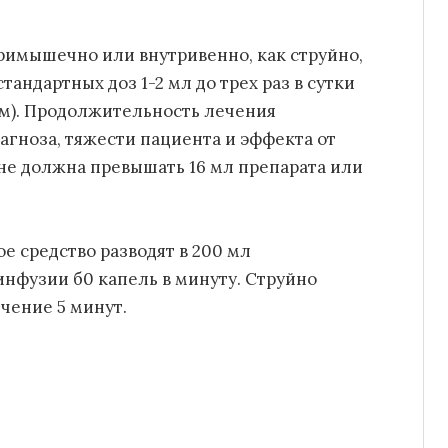
римышечно или внутривенно, как струйно,
тандартных доз 1-2 мл до трех раз в сутки
м). Продолжительность лечения
агноза, тяжести пациента и эффекта от
не должна превышать 16 мл препарата или
е средство разводят в 200 мл
инфузии б0 капель в минуту. Струйно
чение 5 минут.