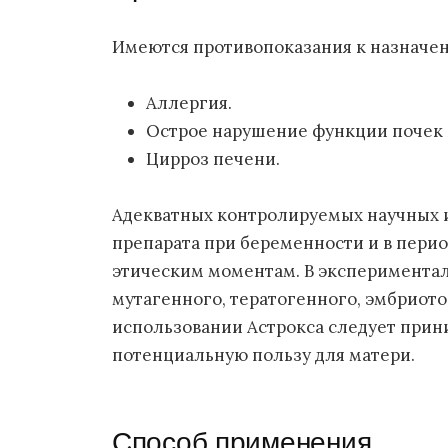
Имеются противопоказания к назначен
Аллергия.
Острое нарушение функции почек 
Цирроз печени.
Адекватных контролируемых научных 
препарата при беременности и в пери
этическим моментам. В экспериментал
мутагенного, тератогенного, эмбриото
использовании Астрокса следует прини
потенциальную пользу для матери.
Способ применения