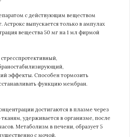
репаратом с действующим веществом
 Астрокс выпускается только в ампулах
рация вещества 50 мг на 1 мл фирмой
 стресспротективный,
мбраностабилизирующий,
ий эффекты. Способен тормозить
сстанавливать функцию мембран.
нцентрации достигаются в плазме через
 тканям, удерживается в организме, после
часов. Метаболизм в печени, образует 5
мущественно с мочой.