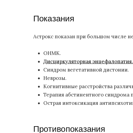
Показания
Астрокс показан при большом числе н
ОНМК.
Дисциркуляторная энцефалопатия.
Синдром вегетативной дистонии.
Неврозы.
Когнитивные расстройства различн
Терапия абстинентного синдрома 
Острая интоксикация антипсихоти
Противопоказания