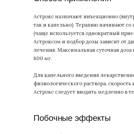
Астрокс назначают инъекционно (внут
так и капельно). Терапию начинают со с
(чаще используется однократный прие
Астроксом и подбор дозы зависит от ди
лечения. Максимальная суточная доза 
800 мг.
Для капельного введения лекарственно
физиологического раствора, скорость 
Астрокс следует вводить медленно в те
Побочные эффекты