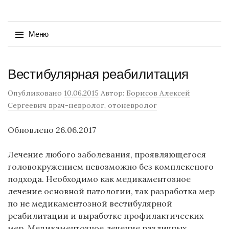
Найти:
Меню
Перейти
Вестибулярная реабилитация
к
содержимому
Опубликовано
10.06.2015
Автор:
Борисов Алексей
Сергеевич врач-невролог, отоневролог
Обновлено 26.06.2017
Лечение любого заболевания, проявляющегося
головокружением невозможно без комплексного
подхода. Необходимо как медикаментозное
лечение основной патологии, так разработка мер
по не медикаментозной вестибулярной
реабилитации и выработке профилактических
мер. Медикаментозное лечение различных