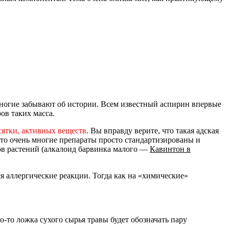
многие забывают об истории. Всем известный аспирин впервые
ов таких масса.
есятки, активных веществ
. Вы вправду верите, что такая адская
что очень многие препараты просто стандартизированы и
тов растений (алкалоид барвинка малого —
Кавинтон в
я аллергические реакции. Тогда как на «химические»
о-то ложка сухого сырья травы будет обозначать пару