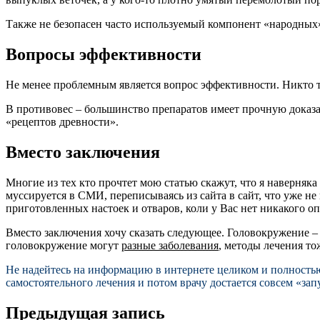
Также не безопасен часто используемый компонент «народных» р
Вопросы эффективности
Не менее проблемным является вопрос эффективности. Никто т
В противовес – большинство препаратов имеет прочную доказат
«рецептов древности».
Вместо заключения
Многие из тех кто прочтет мою статью скажут, что я наверня
муссируется в СМИ, переписываясь из сайта в сайт, что уже н
приготовленных настоек и отваров, коли у Вас нет никакого оп
Вместо заключения хочу сказать следующее. Головокружение – 
головокружение могут
разные заболевания
, методы лечения т
Не надейтесь на информацию в интернете целиком и полностью
самостоятельного лечения и потом врачу достается совсем «за
Предыдущая запись