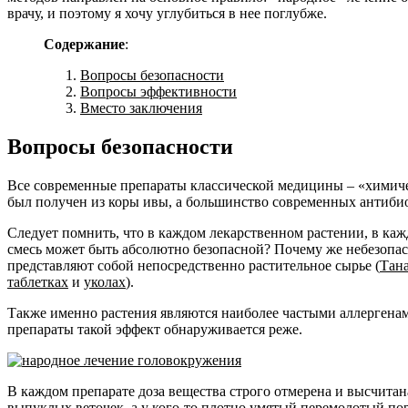
врачу, и поэтому я хочу углубиться в нее поглубже.
Содержание
:
Вопросы безопасности
Вопросы эффективности
Вместо заключения
Вопросы безопасности
Все современные препараты классической медицины – «химичес
был получен из коры ивы, а большинство современных антиби
Следует помнить, что в каждом лекарственном растении, в каж
смесь может быть абсолютно безопасной? Почему же небезопас
представляют собой непосредственно растительное сырье (
Тан
таблетках
и
уколах
).
Также именно растения являются наиболее частыми аллергенам
препараты такой эффект обнаруживается реже.
В каждом препарате доза вещества строго отмерена и высчитана
выпуклых веточек, а у кого-то плотно умятый перемолотый по