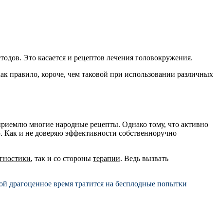
одов. Это касается и рецептов лечения головокружения.
ак правило, короче, чем таковой при использовании различных
 приемлю многие народные рецепты. Однако тому, что активно
яю. Как и не доверяю эффективности собственноручно
гностики
, так и со стороны
терапии
. Ведь вызвать
рой драгоценное время тратится на бесплодные попытки