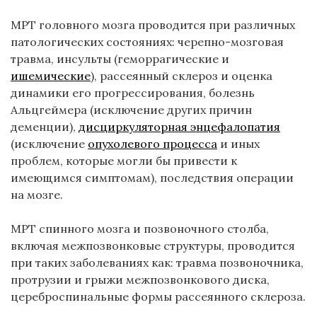
МРТ головного мозга проводится при различных
патологических состояниях: черепно-мозговая
травма, инсульты (геморрагические и
ишемические
), рассеянный склероз и оценка
динамики его прогрессирования, болезнь
Альцгеймера (исключение других причин
деменции),
дисциркуляторная энцефалопатия
(исключение
опухолевого процесса
и иных
проблем, которые могли бы привести к
имеющимся симптомам), последствия операции
на мозге.
МРТ спинного мозга и позвоночного столба,
включая межпозвонковые структуры, проводится
при таких заболеваниях как: травма позвоночника,
протрузии и грыжи межпозвонкового диска,
цереброспинальные формы рассеянного склероза.