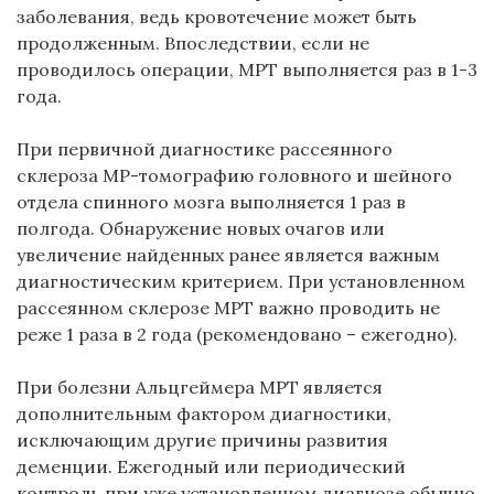
заболевания, ведь кровотечение может быть
продолженным. Впоследствии, если не
проводилось операции, МРТ выполняется раз в 1-3
года.
При первичной диагностике рассеянного
склероза МР-томографию головного и шейного
отдела спинного мозга выполняется 1 раз в
полгода. Обнаружение новых очагов или
увеличение найденных ранее является важным
диагностическим критерием. При установленном
рассеянном склерозе МРТ важно проводить не
реже 1 раза в 2 года (рекомендовано – ежегодно).
При болезни Альцгеймера МРТ является
дополнительным фактором диагностики,
исключающим другие причины развития
деменции. Ежегодный или периодический
контроль при уже установленном диагнозе обычно