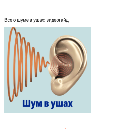
Все о шуме в ушах: видеогайд