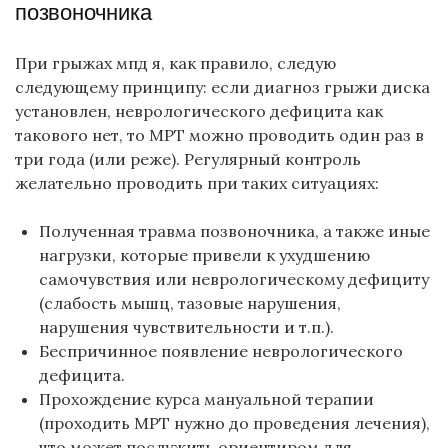
позвоночника
При грыжах мпд я, как правило, следую
следующему принципу: если диагноз грыжи диска
установлен, неврологического дефицита как
такового нет, то МРТ можно проводить один раз в
три года (или реже). Регулярный контроль
желательно проводить при таких ситуациях:
Полученная травма позвоночника, а также иные
нагрузки, которые привели к ухудшению
самочувствия или неврологическому дефициту
(слабость мышц, тазовые нарушения,
нарушения чувствительности и т.п.).
Беспричинное появление неврологического
дефицита.
Прохождение курса мануальной терапии
(проходить МРТ нужно до проведения лечения),
что может послужить ориентиром для