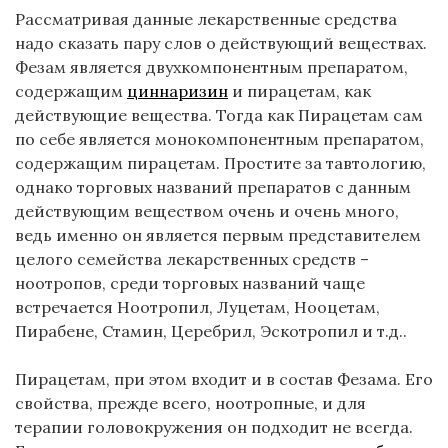
Рассматривая данные лекарственные средства
надо сказать пару слов о действующий веществах.
Фезам является двухкомпонентным препаратом,
содержащим
циннаризин
и пирацетам, как
действующие вещества. Тогда как Пирацетам сам
по себе является монокомпонентным препаратом,
содержащим пирацетам. Простите за тавтологию,
однако торговых названий препаратов с данным
действующим веществом очень и очень много,
ведь именно он является первым представителем
целого семейства лекарственных средств –
ноотропов, среди торговых названий чаще
встречается Ноотропил, Луцетам, Нооцетам,
Пирабене, Стамин, Церебрил, Эскотропил и т.д..
Пирацетам, при этом входит и в состав Фезама. Его
свойства, прежде всего, ноотропные, и для
терапии головокружения он подходит не всегда.