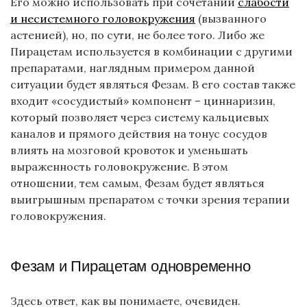
Его можно использовать при сочетании
слабости
и несистемного головокружения
(вызванного
астенией), но, по сути, не более того. Либо же
Пирацетам используется в комбинации с другими
препаратами, наглядным примером данной
ситуации будет являться Фезам. В его состав также
входит «сосудистый» компонент – циннаризин,
который позволяет через систему кальциевых
каналов и прямого действия на тонус сосудов
влиять на мозговой кровоток и уменьшать
выраженность головокружение. В этом
отношении, тем самым, Фезам будет являться
выигрышным препаратом с точки зрения терапии
головокружения.
Фезам и Пирацетам одновременно
Здесь ответ, как вы понимаете, очевиден.