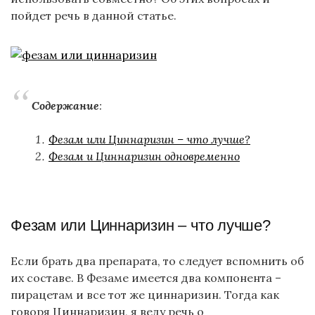
пойдет речь в данной статье.
Содержание
:
Фезам или Циннаризин – что лучше?
Фезам и Циннаризин одновременно
Фезам или Циннаризин – что лучше?
Если брать два препарата, то следует вспомнить об
их составе. В Фезаме имеется два компонента –
пирацетам и все тот же циннаризин. Тогда как
говоря Циннаризин, я веду речь о