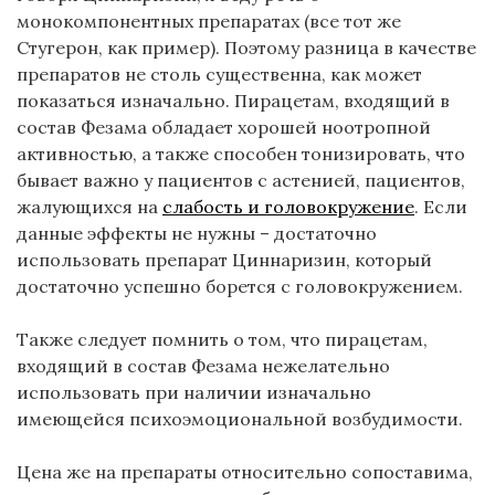
монокомпонентных препаратах (все тот же
Стугерон, как пример). Поэтому разница в качестве
препаратов не столь существенна, как может
показаться изначально. Пирацетам, входящий в
состав Фезама обладает хорошей ноотропной
активностью, а также способен тонизировать, что
бывает важно у пациентов с астенией, пациентов,
жалующихся на
слабость и головокружение
. Если
данные эффекты не нужны – достаточно
использовать препарат Циннаризин, который
достаточно успешно борется с головокружением.
Также следует помнить о том, что пирацетам,
входящий в состав Фезама нежелательно
использовать при наличии изначально
имеющейся психоэмоциональной возбудимости.
Цена же на препараты относительно сопоставима,