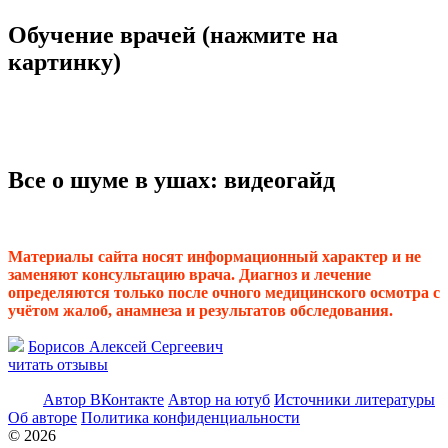
Обучение врачей (нажмите на
картинку)
Все о шуме в ушах: видеогайд
Материалы сайта носят информационный характер и не
заменяют консультацию врача. Диагноз и лечение
определяются только после очного медицинского осмотра с
учётом жалоб, анамнеза и результатов обследования.
Борисов Алексей Сергеевич
читать отзывы
Автор ВКонтакте
Автор на ютуб
Источники литературы
Об авторе
Политика конфиденциальности
© 2026