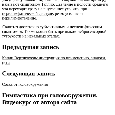
называют симптомом Туллио. Давление в полости среднего
уха переходит сразу на внутреннее ухо, что, при
перилимфатической фистуле
, резко усиливает
перилимфотечение.
Является достаточно субъективным и неспецифическим
симптомом. Также может быть признаком нейросенсорной
тугоухости на начальных этапах.
Предыдущая запись
Капли Вертигохель: инструкция по применению, аналоги,
цена
Следующая запись
Соска от головокружения
Гимнастика при головокружении.
Видеокурс от автора сайта